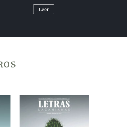
Leer
ROS