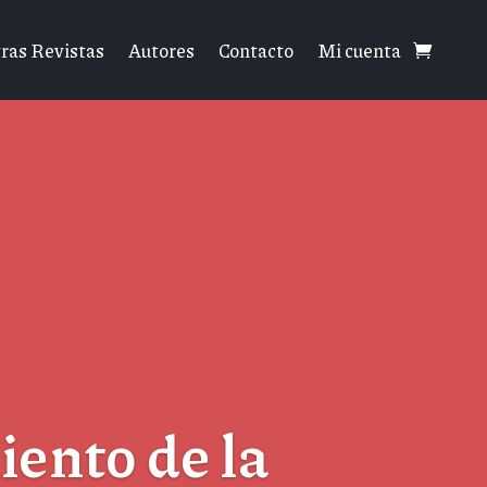
ras Revistas
Autores
Contacto
Mi cuenta
ento de la