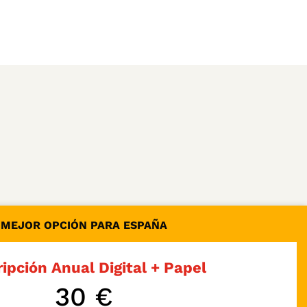
MEJOR OPCIÓN PARA ESPAÑA
ipción Anual Digital + Papel
30 €