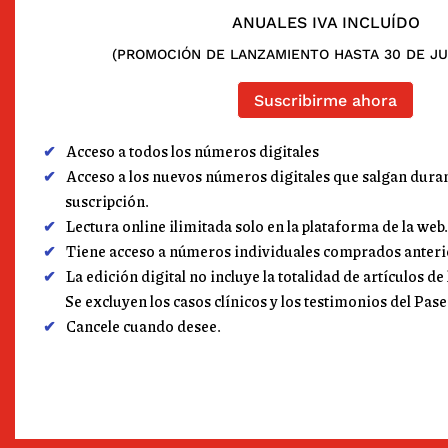
ANUALES IVA INCLUÍDO
(PROMOCIÓN DE LANZAMIENTO HASTA 30 DE JU
Suscribirme ahora
Acceso a todos los números digitales
Acceso a los nuevos números digitales que salgan duran
suscripción.
Lectura online ilimitada solo en la plataforma de la web.
Tiene acceso a números individuales comprados anter
La edición digital no incluye la totalidad de artículos de
Se excluyen los casos clínicos y los testimonios del Pase
Cancele cuando desee.