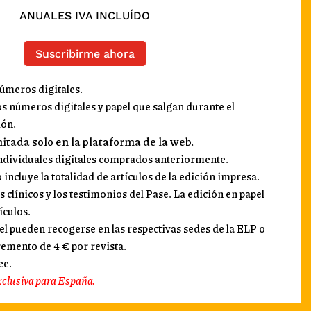
ANUALES IVA INCLUÍDO
Suscribirme ahora
números digitales.
os números digitales y papel que salgan durante el
ión.
mitada solo en la plataforma de la web.
ndividuales digitales comprados anteriormente.
 incluye la totalidad de artículos de la edición impresa.
s clínicos y los testimonios del Pase. La edición en papel
ículos.
l pueden recogerse en las respectivas sedes de la ELP o
remento de 4 € por revista.
ee.
xclusiva para España.