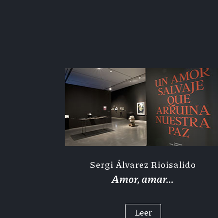
Sergi Álvarez Rioisalido
Amor, amar…
Leer