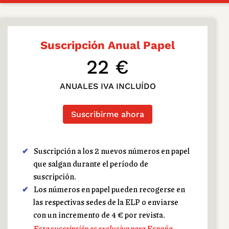
Suscripción Anual Papel
22 €
ANUALES IVA INCLUÍDO
Suscribirme ahora
Suscripción a los 2 nuevos números en papel
que salgan durante el período de
suscripción.
Los números en papel pueden recogerse en
las respectivas sedes de la ELP o enviarse
con un incremento de 4 € por revista.
Esta suscripción es exclusiva para España.