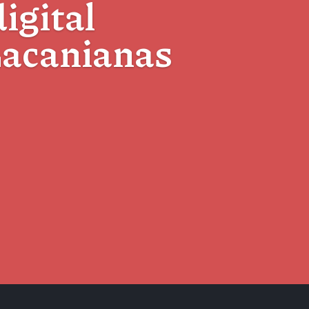
digital
Lacanianas