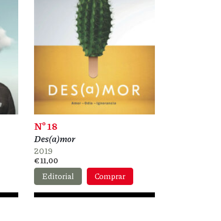
Nº 18
Des(a)mor
2019
€ 11,00
Editorial
Comprar