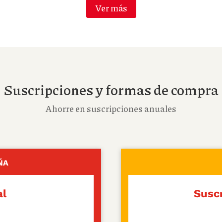
Ver más
Suscripciones y formas de compra
Ahorre en suscripciones anuales
ÑA
al
Suscr