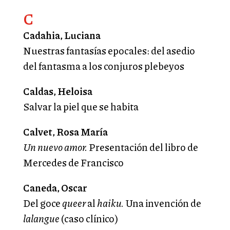
C
Cadahia, Luciana
Nuestras fantasías epocales: del asedio
del fantasma a los conjuros plebeyos
Caldas, Heloisa
Salvar la piel que se habita
Calvet, Rosa María
Un nuevo amor.
Presentación del libro de
Mercedes de Francisco
Caneda, Oscar
Del goce
queer
al
haiku.
Una invención de
lalangue
(caso clínico)