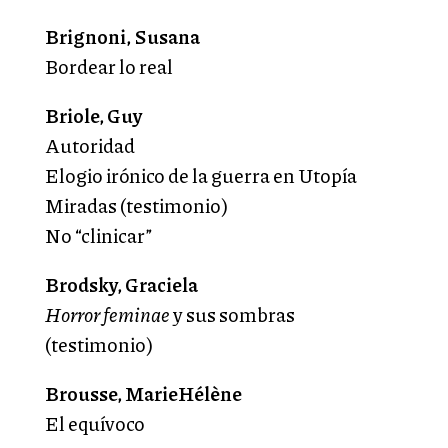
Brignoni, Susana
Bordear lo real
Briole, Guy
Autoridad
Elogio irónico de la guerra en Utopía
Miradas (testimonio)
No “clinicar”
Brodsky, Graciela
Horror feminae
y sus sombras
(testimonio)
Brousse, MarieHélène
El equívoco