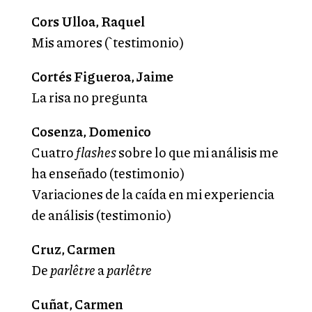
Cors Ulloa, Raquel
Mis amores (`testimonio)
Cortés Figueroa, Jaime
La risa no pregunta
Cosenza, Domenico
Cuatro
flashes
sobre lo que mi análisis me
ha enseñado (testimonio)
Variaciones de la caída en mi experiencia
de análisis (testimonio)
Cruz, Carmen
De
parlêtre
a
parlêtre
Cuñat, Carmen