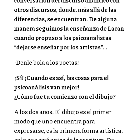
conversación del discurso analítico con
otros discursos, donde, más allá de las
diferencias, se encuentran. De alguna
manera seguimos la enseñanza de Lacan
cuando propuso a los psicoanalistas
“dejarse enseñar por los artistas”…
¡Denle bola a los poetas!
¡Sí! ¡Cuando es así, las cosas para el
psicoanálisis van mejor!
¿Cómo fue tu comienzo con el dibujo?
A los dos años. El dibujo es el primer
modo que uno encuentra para
expresarse, es la primera forma artística,
es lo que está antes de la escritura. De