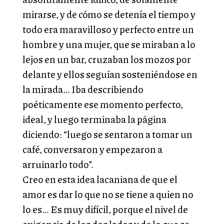
mirarse, y de cómo se detenía el tiempo y
todo era maravilloso y perfecto entre un
hombre y una mujer, que se miraban a lo
lejos en un bar, cruzaban los mozos por
delante y ellos seguían sosteniéndose en
la mirada… Iba describiendo
poéticamente ese momento perfecto,
ideal, y luego terminaba la página
diciendo: “luego se sentaron a tomar un
café, conversaron y empezaron a
arruinarlo todo”.
Creo en esta idea lacaniana de que el
amor es dar lo que no se tiene a quien no
lo es… Es muy difícil, porque el nivel de