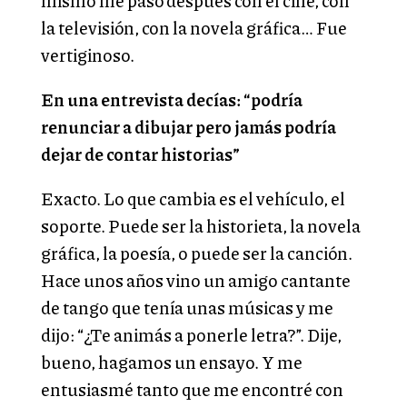
mismo me pasó después con el cine, con
la televisión, con la novela gráfica… Fue
vertiginoso.
En una entrevista decías: “podría
renunciar a dibujar pero jamás podría
dejar de contar historias”
Exacto. Lo que cambia es el vehículo, el
soporte. Puede ser la historieta, la novela
gráfica, la poesía, o puede ser la canción.
Hace unos años vino un amigo cantante
de tango que tenía unas músicas y me
dijo: “¿Te animás a ponerle letra?”. Dije,
bueno, hagamos un ensayo. Y me
entusiasmé tanto que me encontré con