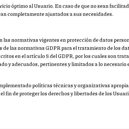
vicio óptimo al Usuario. En caso de que no sean facilita
 sean completamente ajustados a sus necesidades.
en las normativas vigentes en protección de datos per
s de las normativas GDPR para el tratamiento de los dat
ritos en el artículo 5 del GDPR, por los cuales son trata
ado y adecuados, pertinentes y limitados a lo necesario e
ementado políticas técnicas y organizativas apropiad
l fin de proteger los derechos y libertades de los Usuar