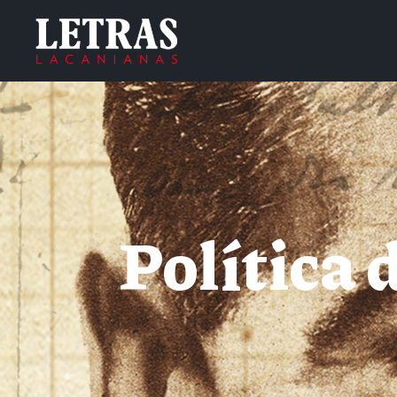
Política 