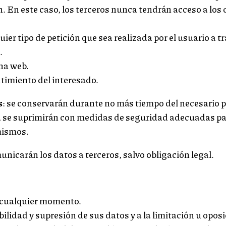
 En este caso, los terceros nunca tendrán acceso a los 
ier tipo de petición que sea realizada por el usuario a t
.
ina web.
ntimiento del interesado.
s
: se conservarán durante no más tiempo del necesario p
in, se suprimirán con medidas de seguridad adecuadas p
 mismos.
unicarán los datos a terceros, salvo obligación legal.
n cualquier momento.
bilidad y supresión de sus datos y a la limitación u oposi