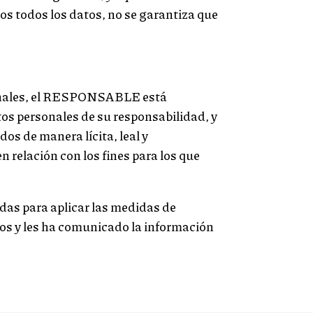
dos todos los datos, no se garantiza que
sonales, el RESPONSABLE está
os personales de su responsabilidad, y
dos de manera lícita, leal y
n relación con los fines para los que
as para aplicar las medidas de
ios y les ha comunicado la información