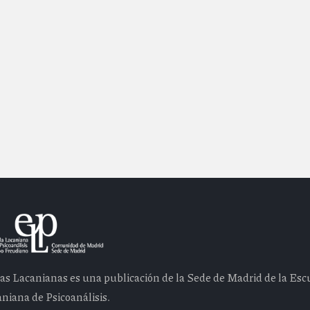
as Lacanianas es una publicación de la Sede de Madrid de la Esc
niana de Psicoanálisis.