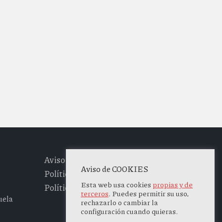
Aviso legal
Aviso de COOKIES
Política de privacidad
Esta web usa cookies
propias y de
Política de cookies
terceros
. Puedes permitir su uso,
uela
rechazarlo o cambiar la
configuración cuando quieras.