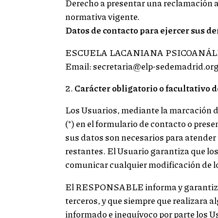
Derecho a presentar una reclamación an
normativa vigente.
Datos de contacto para ejercer sus d
ESCUELA LACANIANA PSICOANÁLISI
Email: secretaria@elp-sedemadrid.or
Carácter obligatorio o facultativo d
Los Usuarios, mediante la marcación d
(*) en el formulario de contacto o pre
sus datos son necesarios para atender s
restantes. El Usuario garantiza que l
comunicar cualquier modificación de 
El RESPONSABLE informa y garantiza e
terceros, y que siempre que realizara a
informado e inequívoco por parte los Us