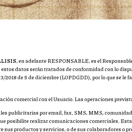
LISIS
, en adelante RESPONSABLE, es el Responsable 
e estos datos serán tratados de conformidad con lo dis
 3/2018 de 5 de diciembre (LOPDGDD), por lo que se le fa
ación comercial con el Usuario. Las operaciones prevista
s publicitarias por email, fax, SMS, MMS, comunidade
, que posibilite realizar comunicaciones comerciales. Es
us productos y servicios, o de sus colaboradores o pr