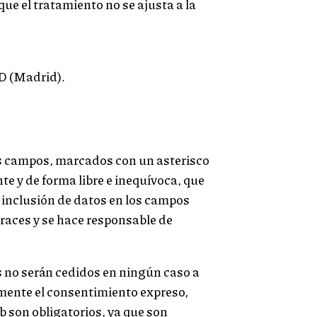
ue el tratamiento no se ajusta a la
 (Madrid).
os campos, marcados con un asterisco
e y de forma libre e inequívoca, que
a inclusión de datos en los campos
races y se hace responsable de
no serán cedidos en ningún caso a
iamente el consentimiento expreso,
b son obligatorios, ya que son