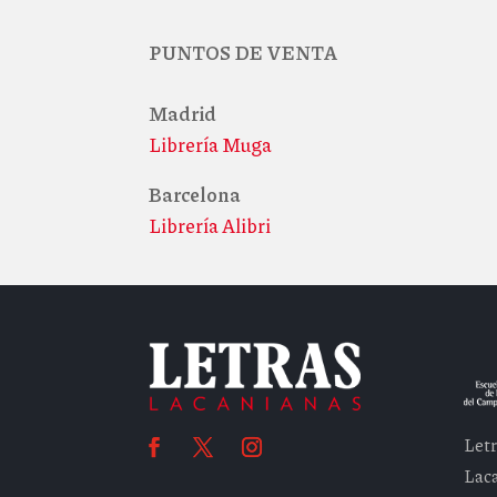
PUNTOS DE VENTA
Madrid
Librería Muga
Barcelona
Librería Alibri
Letr
Laca