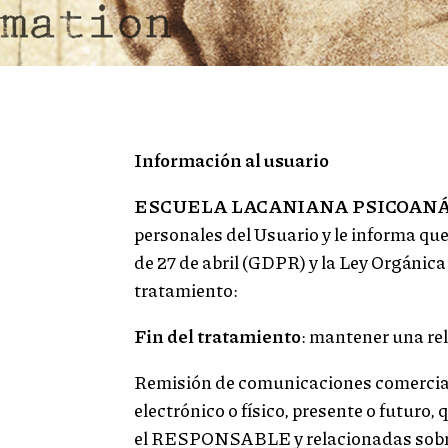
Información al usuario
ESCUELA LACANIANA PSICOANÁ
personales del Usuario y le informa qu
de 27 de abril (GDPR) y la Ley Orgánica
tratamiento:
Fin del tratamiento
: mantener una rel
Remisión de comunicaciones comerciale
electrónico o físico, presente o futuro
el RESPONSABLE y relacionadas sobre s