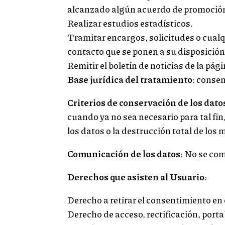
alcanzado algún acuerdo de promoción.
Realizar estudios estadísticos.
Tramitar encargos, solicitudes o cualqu
contacto que se ponen a su disposición
Remitir el boletín de noticias de la pág
Base jurídica del tratamiento
: conse
Criterios de conservación de los dato
cuando ya no sea necesario para tal f
los datos o la destrucción total de los
Comunicación de los datos
: No se com
Derechos que asisten al Usuario
:
Derecho a retirar el consentimiento e
Derecho de acceso, rectificación, porta