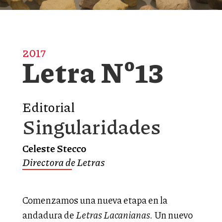
2017
Letra Nº13
Editorial
Singularidades
Celeste Stecco
Directora de Letras
Comenzamos una nueva etapa en la
andadura de
Letras Lacanianas.
Un nuevo