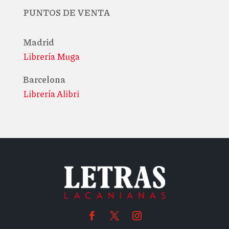
PUNTOS DE VENTA
Madrid
Librería Muga
Barcelona
Librería Alibri