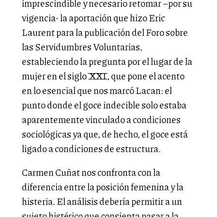
imprescindible y necesario retomar –por su
vigencia- la aportación que hizo Eric
Laurent para la publicación del Foro sobre
las Servidumbres Voluntarias,
estableciendo la pregunta por el lugar de la
mujer en el siglo XXI, que pone el acento
en lo esencial que nos marcó Lacan: el
punto donde el goce indecible solo estaba
aparentemente vinculado a condiciones
sociológicas ya que, de hecho, el goce está
ligado a condiciones de estructura.
Carmen Cuñat nos confronta con la
diferencia entre la posición femenina y la
histeria. El análisis debería permitir a un
sujeto histérico que consienta pasar a la