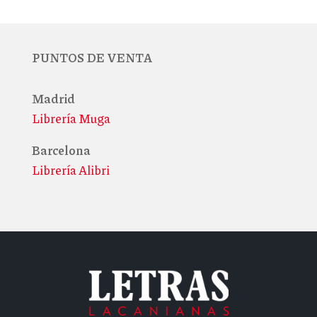
PUNTOS DE VENTA
Madrid
Librería Muga
Barcelona
Librería Alibri