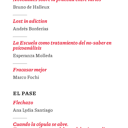
Bruno de Halleux
Lost in adiction
Andrés Borderías
La Escuela como tratamiento del no-saber en
psicoanálisis
Esperanza Molleda
Fracasar mejor
Marco Fochi
EL PASE
Flechazo
Ana Lydia Santiago
Cuando la cópula se abre.