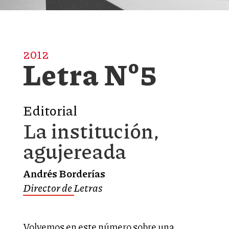
2012
Letra Nº5
Editorial
La institución,
agujereada
Andrés Borderías
Director de Letras
Volvemos en este número sobre una