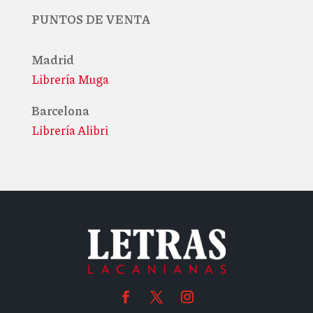
PUNTOS DE VENTA
Madrid
Librería Muga
Barcelona
Librería Alibri