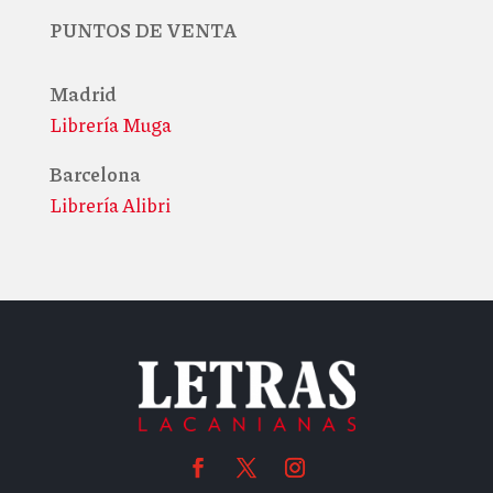
PUNTOS DE VENTA
Madrid
Librería Muga
Barcelona
Librería Alibri